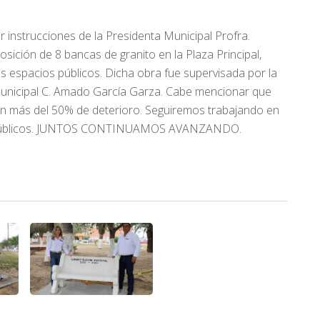
instrucciones de la Presidenta Municipal Profra.
sición de 8 bancas de granito en la Plaza Principal,
os espacios públicos. Dicha obra fue supervisada por la
Municipal C. Amado García Garza. Cabe mencionar que
on más del 50% de deterioro. Seguiremos trabajando en
ios públicos. JUNTOS CONTINUAMOS AVANZANDO.