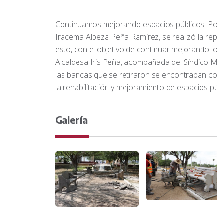
Continuamos mejorando espacios públicos. Por 
Iracema Albeza Peña Ramírez, se realizó la repo
esto, con el objetivo de continuar mejorando l
Alcaldesa Iris Peña, acompañada del Síndico 
las bancas que se retiraron se encontraban c
la rehabilitación y mejoramiento de espac
Galería