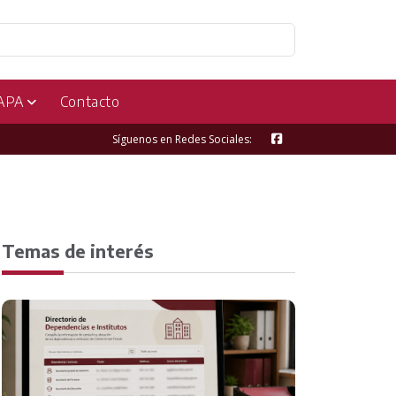
APA
Contacto
Síguenos en Redes Sociales:
Temas de interés