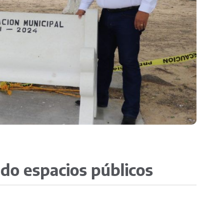
COMAPA
Director
o espacios públicos