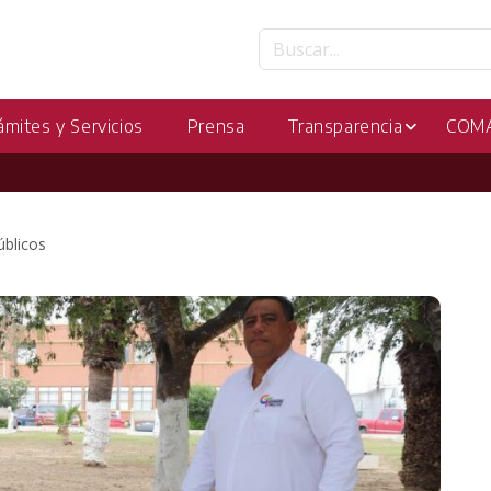
ámites y Servicios
Prensa
Transparencia
COM
blicos