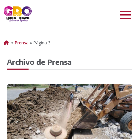
Portada
»
Prensa
»
Página 3
Archivo de Prensa