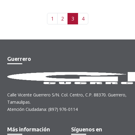
1
2
3
4
Guerrero
Calle Vicente Guerrero S/N. Col. Centro, C.P. 88370. Guerrero,
Tamaulipas.
Atención Ciudadana: (897) 976-0114
Más información
Síguenos en