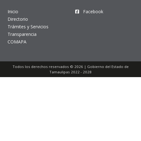
Inicio
Facebook
Directorio
Trámites y Servicios
Transparencia
COMAPA
Todos los derechos reservados © 2026 | Gobierno del Estado de
Tamaulipas 2022 - 2028